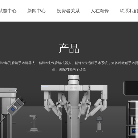
赋能中心
新闻中心
投资者关系
人在精锋
联系我
产品
锋®单孔腔镜手术机器人、精锋®支气管镜机器人、精锋®云远程手术系统，为各种微创手术
生、医院均带来了价值