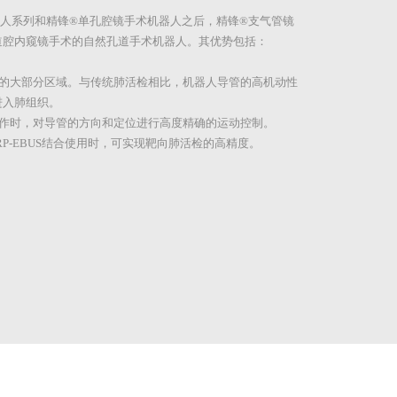
人系列和精锋®单孔腔镜手术机器人之后，精锋®支气管镜
道腔内窥镜手术的自然孔道手术机器人。其优势包括：
部的大部分区域。与传统肺活检相比，机器人导管的高机动性
进入肺组织。
操作时，对导管的方向和定位进行高度精确的运动控制。
和RP-EBUS结合使用时，可实现靶向肺活检的高精度。