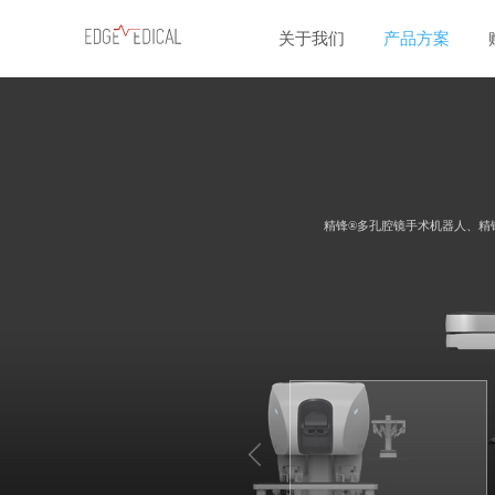
关于我们
产品方案
精锋®多孔腔镜手术机器人、精