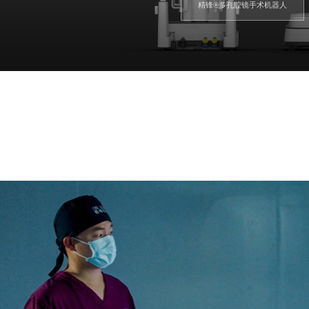
精锋®多孔腔镜手术机器人
关于我们
产品方案
公司概况
精锋®多孔腔镜手术机器人
企业文化
精锋®单孔腔镜手术机器人
核心优势
精锋®云远程手术系统
资质荣誉
精锋®支气管镜机器人
发展历程