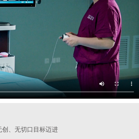
无创、无切口目标迈进