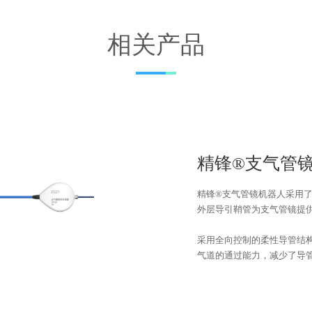
相关产品
精锋®支气管镜
精锋®支气管镜机器人采用
外层导引鞘管为支气管镜提
采用全向控制的柔性导管结构
气道的通过能力，减少了导