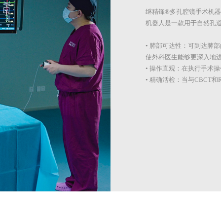
继精锋®多孔腔镜手术机器
机器人是一款用于自然孔
• 肺部可达性：可到达肺
使外科医生能够更深入地
• 操作直观：在执行手术
• 精确活检：当与CBCT