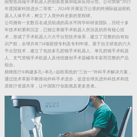
国智造高端手术机器人的创新发展和临床应用示范。公司荣获“2023
年度国家科技进步二等奖”，2024年开展近万公里的跨洲际超远程机
器人人体手术，树立了人类外科史新的里程碑。
公司拥有一支数百名成员组成的高水平跨学科研发团队，历经十多
年技术积累和沉淀，已独立掌握手术机器人所涉及的所有核心技
术，形成了手术机器人六大平台型技术体系，建立了完整的自有知
识产权，全球共有734项获授专利及专利申请。基于自主研发的六大
平台型技术，建立了包括多孔腔镜手术机器人、单孔腔镜手术机器
人、支气管镜手术机器人及传统微创手术器械等丰富而完整的产品
组合。
精锋医疗®构建多孔+单孔+远程系统的“三合一”外科手术解决方案，
通过技术革新不断推动外科手术进步，促进全球先进外科技术和优
质医疗资源共享，让中国医疗创新惠及更多患者。