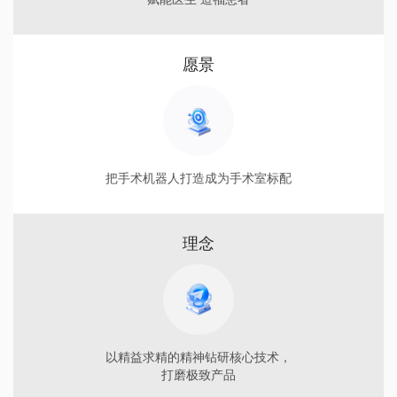
愿景
把手术机器人打造成为手术室标配
理念
以精益求精的精神钻研核心技术，
打磨极致产品