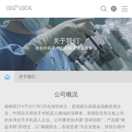
关于我们
微创外科手术创新解决方案服务商
关于我们
公司概况
精锋医疗®于2017年5月在深圳创立，是国家社保基金战略投资企
业，中国自主研发手术机器人领域的深耕者，香港联交所主板上市
的全球化手术机器人企业。公司秉承技术要“原研创新”，产品要“精
益求精”的理念，以“赋能医生，造福患者”为企业使命，持续引领中