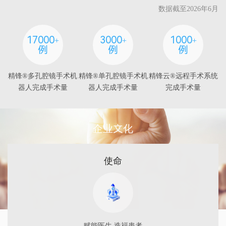
数据截至2026年6月
17000
3000
1000
+
+
+
例
例
例
精锋®多孔腔镜手术机
精锋®单孔腔镜手术机
精锋云®远程手术系统
器人完成手术量
器人完成手术量
完成手术量
企业文化
使命
赋能医生 造福患者