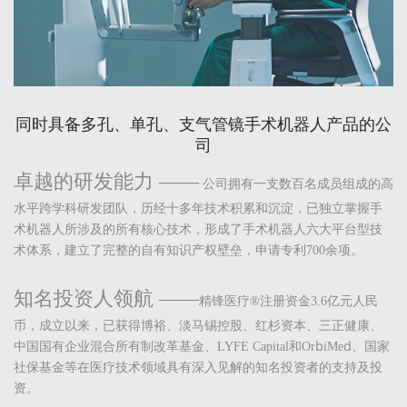
同时具备多孔、单孔、支气管镜手术机器人产品的公
司
——
卓越的研发能力
公司拥有一支数百名成员组成的高
水平跨学科研发团队，历经十多年技术积累和沉淀，已独立掌握手
术机器人所涉及的所有核心技术，形成了手术机器人六大平台型技
术体系，建立了完整的自有知识产权壁垒，申请专利700余项。
——
知名投资人领航
精锋医疗®注册资金3.6亿元人民
币，成立以来，已获得博裕、淡马锡控股、红杉资本、三正健康、
中国国有企业混合所有制改革基金、LYFE Capital和OrbiMed、国家
社保基金等在医疗技术领域具有深入见解的知名投资者的支持及投
资。