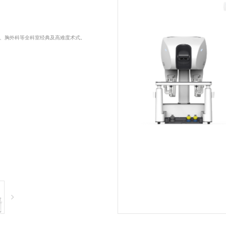
科、胸外科等全科室经典及高难度术式。