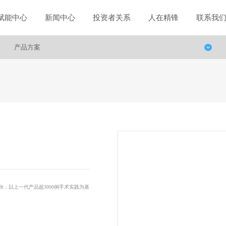
赋能中心
新闻中心
投资者关系
人在精锋
联系我
产品方案
赋能中心
新闻中心
秋，以上一代产品超3000例手术实践为基
学术科研
公司新闻