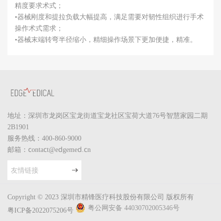
精度要求术式；
•器械刚度和提拉负载大幅提高，满足需要对韧性组织进行手术
操作术式需求；
•器械末端转弯半径缩小，精细操作场景下更加便捷，精准。
地址：深圳市龙岗区宝龙街道宝龙社区宝荷大道76号智慧家园二期
2B1901
服务热线：400-860-9000
邮箱：contact@edgemed.cn
友情链接
Copyright © 2023 深圳市精锋医疗科技股份有限公司 版权所有
粤公网安备 44030702005346号
粤ICP备2022075206号